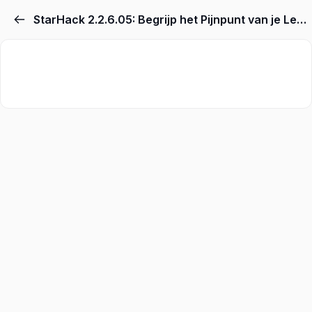
StarHack 2.2.6.05: Begrijp het Pijnpunt van je Lezer